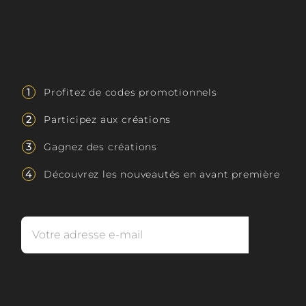
Rejoignez le club
Le Club est gratuit. Voici certains avantages
exclusifs aux adhérants :
Profitez de codes promotionnels
Participez aux créations
Gagnez des créations
Découvrez les nouveautés en avant première
Vous pouvez vous désinscrire à tout moment.