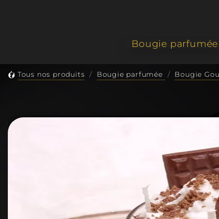
Bougie parfumée
Classi
Tous nos produits
Bougie parfumée
Bougie Go