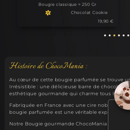
Bougie classique ≈ 250 Gr
Chocolat Cookie
19,90 €
Histoire de ChocoMania :
Au cœur de cette bougie parfumée se trouve un 
Irrésistible : une délicieuse barre de chocolat
esthétique gourmande qui charme tous les sen
Fabriquée en France avec une cire noble d'olive 
bougie parfumée est une véritable expérience sen
Notre Bougie gourmande ChocoMania étant du fai