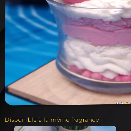
Disponible à la même fragrance