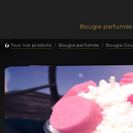
Bougie parfumée
Classi
Tous nos produits
Bougie parfumée
Bougie Go