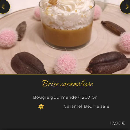
Brise caramélisée
Bougie gourmande ≈ 200 Gr
Caramel Beurre salé
17,90 €